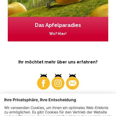
Das Apfelparadies
Wo? Hier!
Ihr möchtet mehr über uns erfahren?
Business
Produzenten