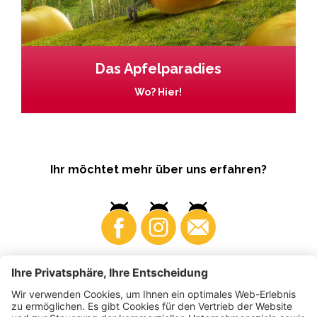
Das Apfelparadies
Wo? Hier!
Ihr möchtet mehr über uns erfahren?
Business
Produzenten