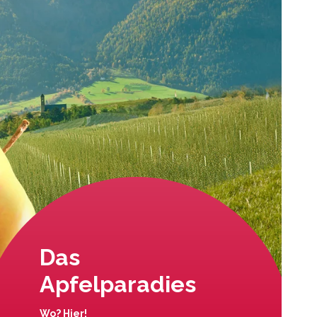
Das
Apfelparadies
Wo? Hier!