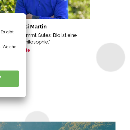
sinaDebiasi Martin
n Gutem kommt Gutes: Bio ist eine
zheitliche Philosophie.“
ne Geschichte