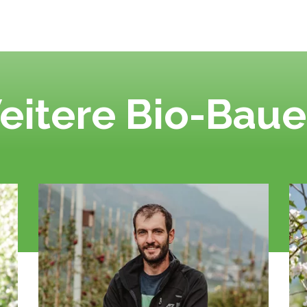
eitere Bio-Baue