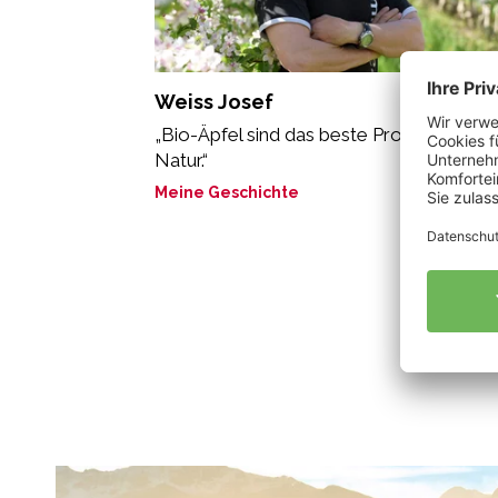
Weiss Josef
„Bio-Äpfel sind das beste Produkt der
Natur.“
Meine Geschichte