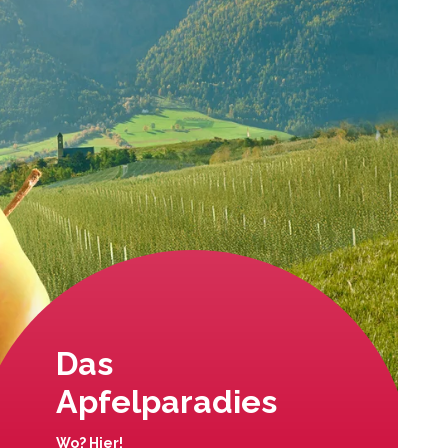
Das
Apfelparadies
Wo? Hier!