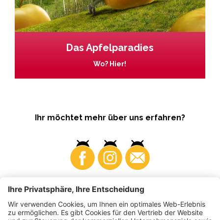
Das Apfelparadies
Wo? Hier!
Ihr möchtet mehr über uns erfahren?
Business
Produzenten