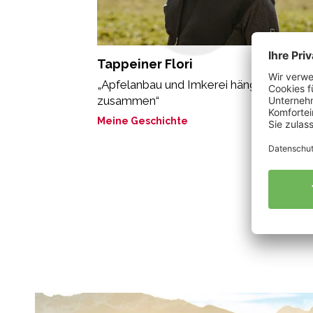
Tappeiner Flori
„Apfelanbau und Imkerei hängen eng
zusammen“
Meine Geschichte