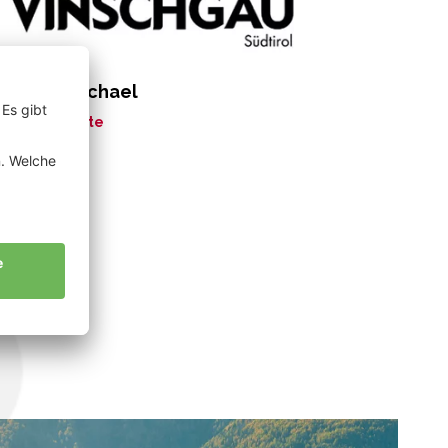
rkmann Michael
ne Geschichte