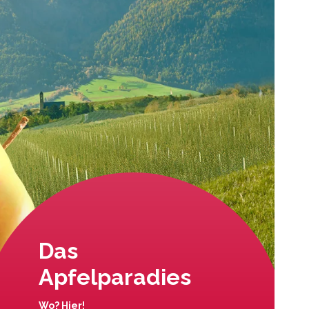
Das
Apfelparadies
Wo? Hier!