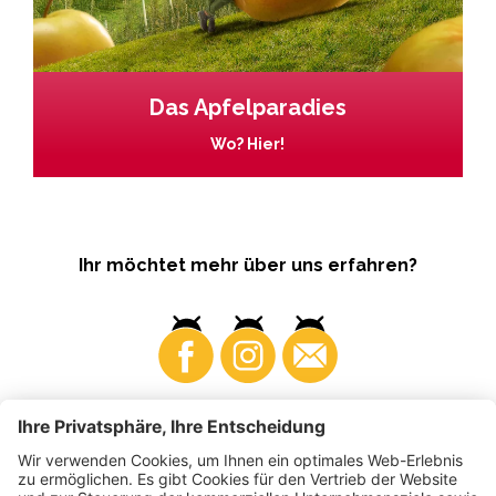
Das Apfelparadies
Wo? Hier!
Ihr möchtet mehr über uns erfahren?
Business
Produzenten