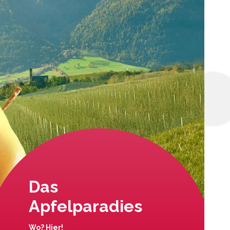
Das
Apfelparadies
Wo? Hier!