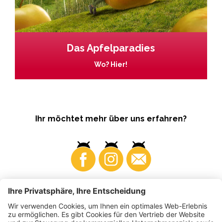
Das Apfelparadies
Wo? Hier!
Ihr möchtet mehr über uns erfahren?
Business
Produzenten