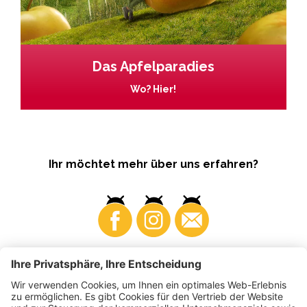
Das Apfelparadies
Wo? Hier!
Ihr möchtet mehr über uns erfahren?
Business
Produzenten