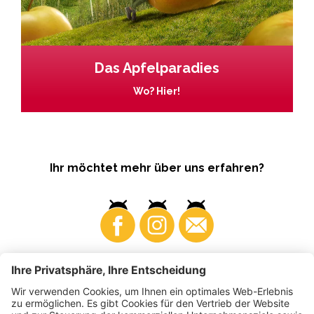
Das Apfelparadies
Wo? Hier!
Ihr möchtet mehr über uns erfahren?
Business
Produzenten