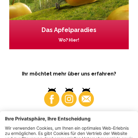
Das Apfelparadies
Wo? Hier!
Ihr möchtet mehr über uns erfahren?
Business
Produzenten