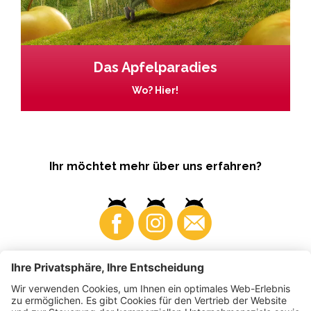
Das Apfelparadies
Wo? Hier!
Ihr möchtet mehr über uns erfahren?
Business
Produzenten