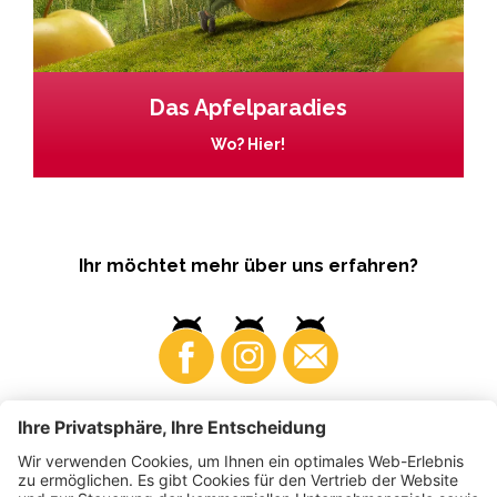
Das Apfelparadies
Wo? Hier!
Ihr möchtet mehr über uns erfahren?
Business
Produzenten