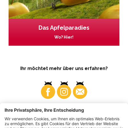
Das Apfelparadies
Wo? Hier!
Ihr möchtet mehr über uns erfahren?
Business
Produzenten