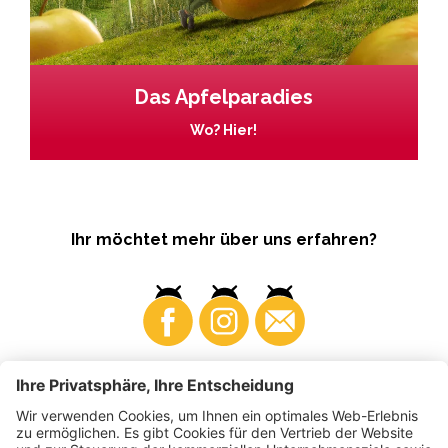
Das Apfelparadies
Wo? Hier!
Ihr möchtet mehr über uns erfahren?
Business
Produzenten