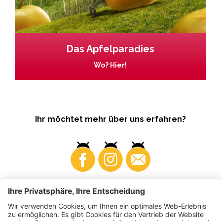
Das Apfelparadies
Wo? Hier!
Ihr möchtet mehr über uns erfahren?
Business
Produzenten