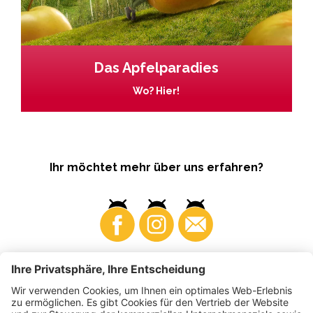
Das Apfelparadies
Wo? Hier!
Ihr möchtet mehr über uns erfahren?
Business
Produzenten