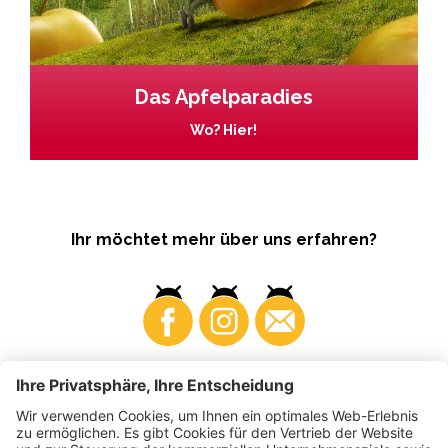
Das Apfelparadies
Wo? Hier!
Ihr möchtet mehr über uns erfahren?
Business
Produzenten