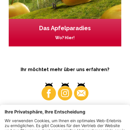
Das Apfelparadies
Wo? Hier!
Ihr möchtet mehr über uns erfahren?
Business
Produzenten