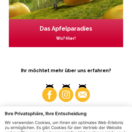
Das Apfelparadies
Wo? Hier!
Ihr möchtet mehr über uns erfahren?
Business
Produzenten