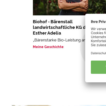
Biohof - Bärenstall
landwirtschaftliche KG der Stricke
Esther Adelia
„Bärenstarke Bio-Leistung am Bärenstall
Meine Geschichte