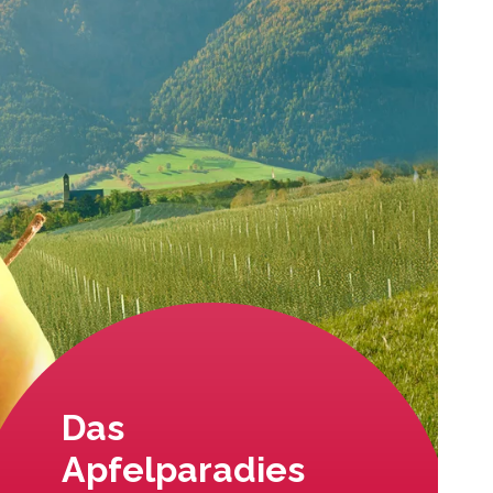
Das
Apfelparadies