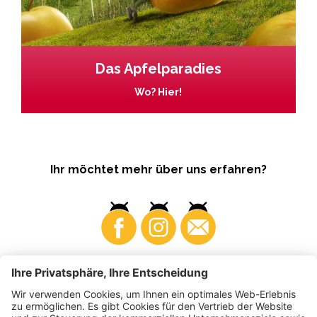
Das Apfelparadies
Wo? Hier!
Ihr möchtet mehr über uns erfahren?
Business
Produzenten