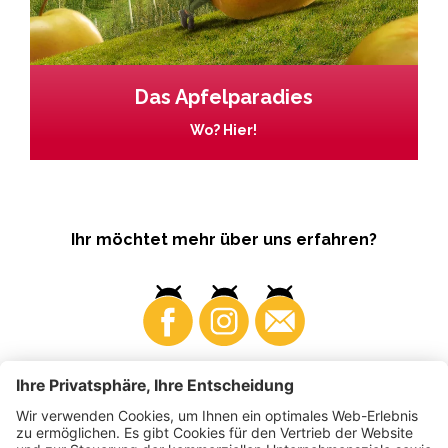
Das Apfelparadies
Wo? Hier!
Ihr möchtet mehr über uns erfahren?
Business
Produzenten