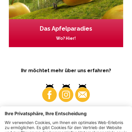
Das Apfelparadies
Wo? Hier!
Ihr möchtet mehr über uns erfahren?
Business
Produzenten