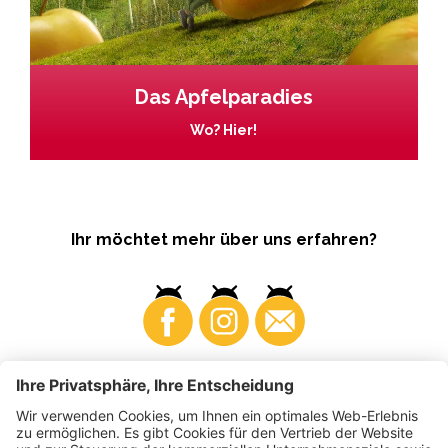
Das Apfelparadies
Wo? Hier!
Ihr möchtet mehr über uns erfahren?
Business
Produzenten