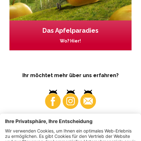
Das Apfelparadies
Wo? Hier!
Ihr möchtet mehr über uns erfahren?
Business
Produzenten