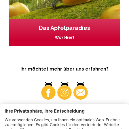
Das Apfelparadies
Wo? Hier!
Ihr möchtet mehr über uns erfahren?
Business
Produzenten