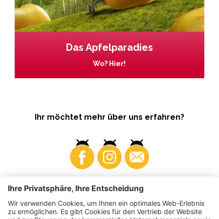
Das Apfelparadies
Wo? Hier!
Ihr möchtet mehr über uns erfahren?
Business
Produzenten