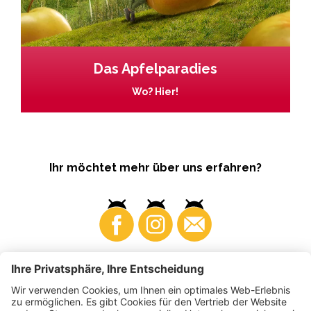
Das Apfelparadies
Wo? Hier!
Ihr möchtet mehr über uns erfahren?
Business
Produzenten