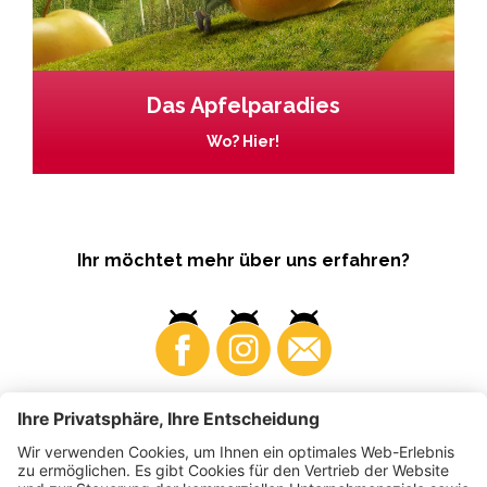
Das Apfelparadies
Wo? Hier!
Ihr möchtet mehr über uns erfahren?
Business
Produzenten