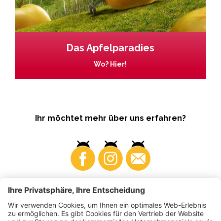
Das Apfelparadies
Wo? Hier!
Ihr möchtet mehr über uns erfahren?
Business
Produzenten