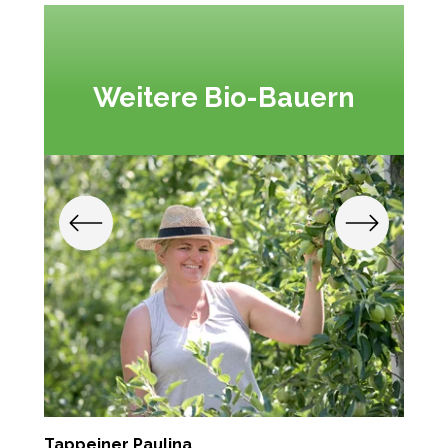
Weitere Bio-Bauern
Tappeiner Paulina
P