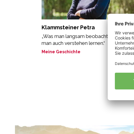
Klammsteiner Petra
„Was man langsam beobachten kann, ka
man auch verstehen lernen.“
Meine Geschichte