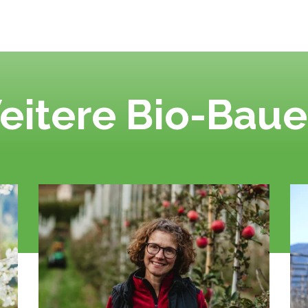
eitere Bio-Baue