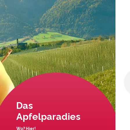
Das
Apfelparadies
Wo? Hier!