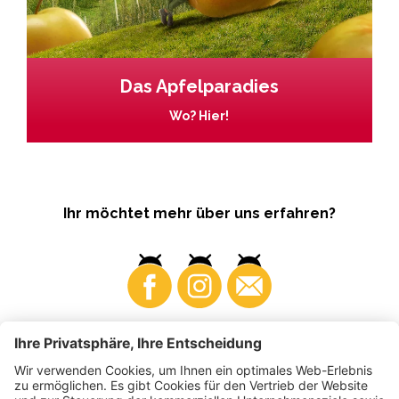
Das Apfelparadies
Wo? Hier!
Ihr möchtet mehr über uns erfahren?
Business
Produzenten