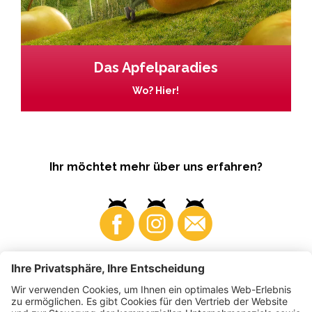
Das Apfelparadies
Wo? Hier!
Ihr möchtet mehr über uns erfahren?
Business
Produzenten