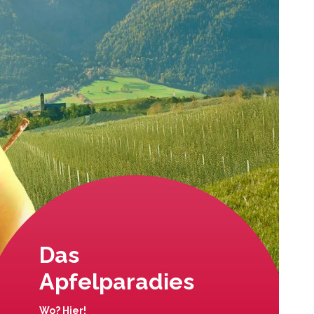
Das
Apfelparadies
Wo? Hier!