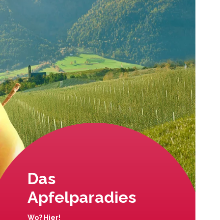
Das
Apfelparadies
Wo? Hier!