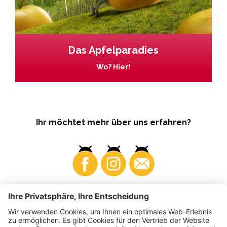
Das Apfelparadies
Wo? Hier!
Ihr möchtet mehr über uns erfahren?
Business
Produzenten