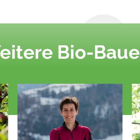
eitere Bio-Baue