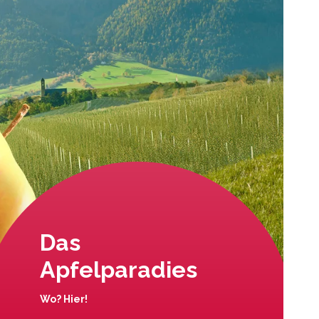
Das
Apfelparadies
Wo? Hier!