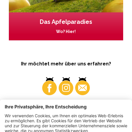
Das Apfelparadies
Wo? Hier!
Ihr möchtet mehr über uns erfahren?
Business
Produzenten