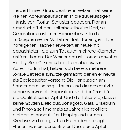
Herbert Linser, Grundbesitzer in Vetzan, hat seine
kleinen Apfelanbauflächen in die zuverlässigen
Hände von Florian Schuster gegeben. Florian
bewirtschaftet den Kellerhäuslhof im Dorf, seit
Generationen ist er im Familienbesitz. In die
Fußstapfen seiner Vorfahren trat Florian gern. Die
hofeigenen Flächen erweitert er heute mit
gepachteten, die zum Teil auch mehrere Kilometer
entfernt liegen. Der Weinanbau ist Florians privates
Hobby. Sein Geschick bei allem aber, was mit
Äpfeln zu tun hat, haben sich bereits mehrere
lokale Betriebe zunutze gemacht, denen er heute
als Betriebsleiter vorsteht. Die Hanglagen am
Sonnenberg, so sagt Florian, und die geschützte,
sonnenverwöhnte Exposition, sind der Grund für
die Qualität seiner Äpfel. Und die Tatsache, dass er
seine Golden Delicious, Jonagold, Gala, Braeburn
und Pinova seit mehr als 10 Jahren kontrolliert
biologisch anbaut. Der Hauptgrund für den
Wechsel zu biologischen Methoden, so sagt
Florian, war ein persönlicher. Dass seine Äpfel