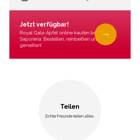
Jetzt verfügbar!
Royal Gala-Äpfel online kaufen bei La
Saporeria. Bestellen, reinbeißen und
genießen!
Teilen
Echte Freunde teilen alles.