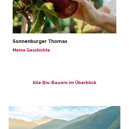
Sonnenburger Thomas
F
„
Meine Geschichte
M
Alle Bio-Bauern im Überblick