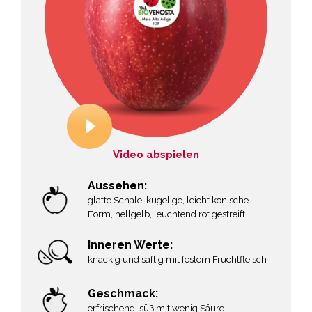
Video abspielen
Aussehen:
glatte Schale, kugelige, leicht konische
Form, hellgelb, leuchtend rot gestreift
Inneren Werte:
knackig und saftig mit festem Fruchtfleisch
Geschmack:
erfrischend, süß mit wenig Säure