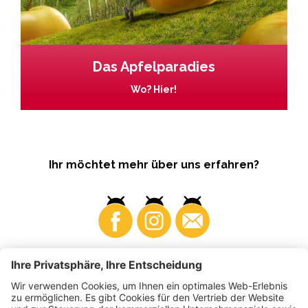
Das Apfelparadies
Wo? Hier!
Ihr möchtet mehr über uns erfahren?
Business
Produzenten