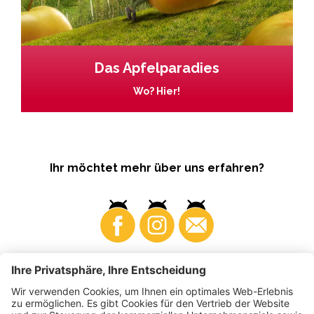
Das Apfelparadies
Wo? Hier!
Ihr möchtet mehr über uns erfahren?
Business
Produzenten