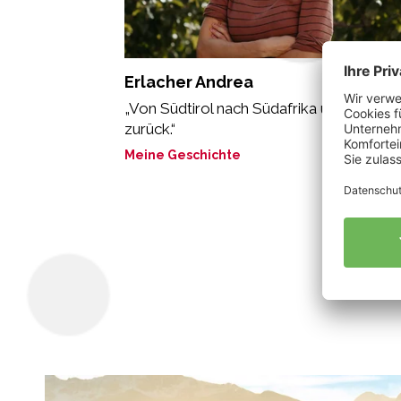
Erlacher Andrea
„Von Südtirol nach Südafrika und wieder
zurück.“
Meine Geschichte