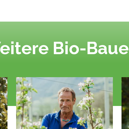
eitere Bio-Baue