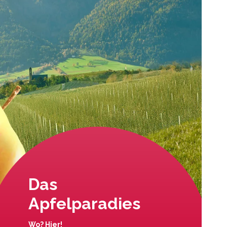
Das
Apfelparadies
Wo? Hier!