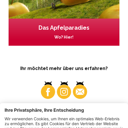
Das Apfelparadies
Wo? Hier!
Ihr möchtet mehr über uns erfahren?
Business
Produzenten