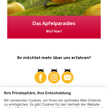
Das Apfelparadies
Wo? Hier!
Ihr möchtet mehr über uns erfahren?
Business
Produzenten