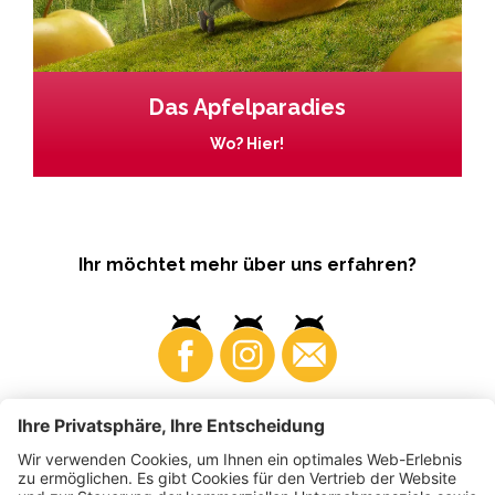
Das Apfelparadies
Wo? Hier!
Ihr möchtet mehr über uns erfahren?
Business
Produzenten