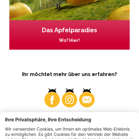
Das Apfelparadies
Wo? Hier!
Ihr möchtet mehr über uns erfahren?
Business
Produzenten