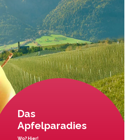
Das
Apfelparadies
Wo? Hier!