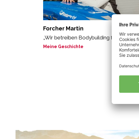
Forcher Martin
„Wir betreiben Bodybuilding für Nützling
Meine Geschichte