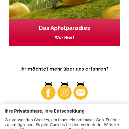
Das Apfelparadies
Wo? Hier!
Ihr möchtet mehr über uns erfahren?
Business
Produzenten